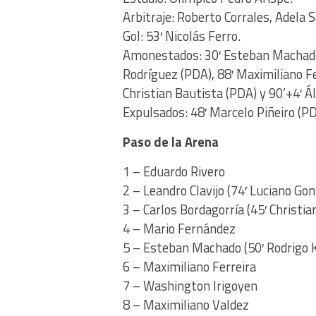
Arbitraje: Roberto Corrales, Adela 
Gol: 53′ Nicolás Ferro.
Amonestados: 30′ Esteban Machado 
Rodríguez (PDA), 88′ Maximiliano Fe
Christian Bautista (PDA) y 90’+4′ Ál
Expulsados: 48′ Marcelo Piñeiro (PDA
Paso de la Arena
1 – Eduardo Rivero
2 – Leandro Clavijo (74′ Luciano Gon
3 – Carlos Bordagorría (45′ Christia
4 – Mario Fernández
5 – Esteban Machado (50′ Rodrigo 
6 – Maximiliano Ferreira
7 – Washington Irigoyen
8 – Maximiliano Valdez