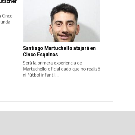
eutscher
 Cinco
gunda
Santiago Martuchello atajará en
Cinco Esquinas
Será la primera experiencia de
Martuchello oficial dado que no realizó
ni fútbol infantil,...