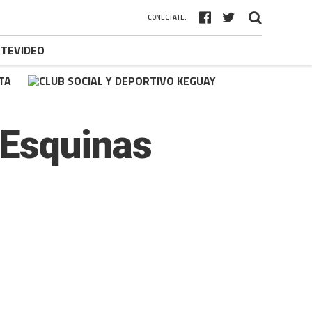
CONECTATE:
 Esquinas