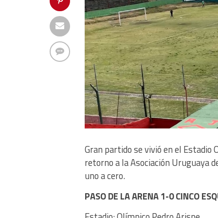
Gran partido se vivió en el Estadio 
retorno a la Asociación Uruguaya de
uno a cero.
PASO DE LA ARENA 1-0 CINCO ES
Estadio: Olímpico Pedro Arispe.