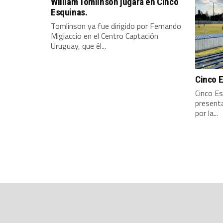
William Tomlinson jugará en Cinco
Esquinas.
Tomlinson ya fue dirigido por Fernando
Migiaccio en el Centro Captación
Uruguay, que él...
Cinco 
Cinco E
present
por la...