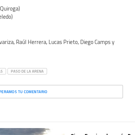
 Quiroga)
eledo)
variza, Raúl Herrera, Lucas Prieto, Diego Camps y
AS
PASO DE LA ARENA
PERAMOS TU COMENTARIO