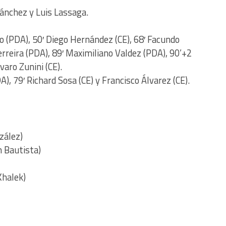
Sánchez y Luis Lassaga.
(PDA), 50′ Diego Hernández (CE), 68′ Facundo
rreira (PDA), 89′ Maximiliano Valdez (PDA), 90’+2
varo Zunini (CE).
), 79′ Richard Sosa (CE) y Francisco Álvarez (CE).
zález)
n Bautista)
Khalek)