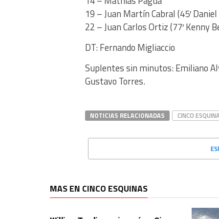
14 – Mathias Pagua
19 – Juan Martín Cabral (45′ Daniel
22 – Juan Carlos Ortiz (77′ Kenny B
DT: Fernando Migliaccio
Suplentes sin minutos: Emiliano Al
Gustavo Torres.
NOTICIAS RELACIONADAS
CINCO ESQUIN
ES
MAS EN CINCO ESQUINAS