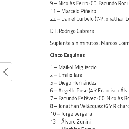
9 – Nicolás Ferro (60′ Facundo Rodr
11 – Marcelo Piñeiro
22 – Daniel Curbelo (74′ Jonathan L
DT: Rodrigo Cabrera
Suplente sin minutos: Marcos Coi
Cinco Esquinas
1 – Maikol Migliaccio
2 – Emilio Jara
5 – Diego Hernández
6 – Angello Pose (45′ Francisco Álv
7 – Facundo Estévez (60′ Nicolás B
8 – Jonathan Velázquez (64′ Richar
10 – Jorge Vergara
13 – Álvaro Zunini