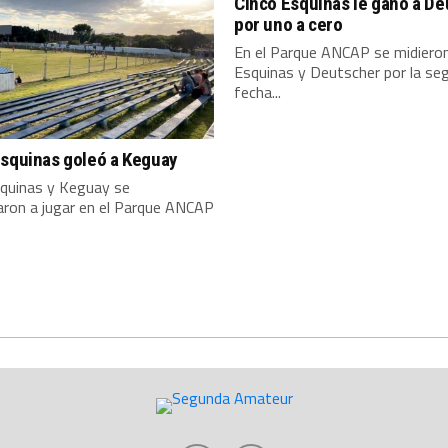
Cinco Esquinas le ganó a D
por uno a cero
En el Parque ANCAP se midieron
Esquinas y Deutscher por la se
fecha...
Esquinas goleó a Keguay
squinas y Keguay se
aron a jugar en el Parque ANCAP