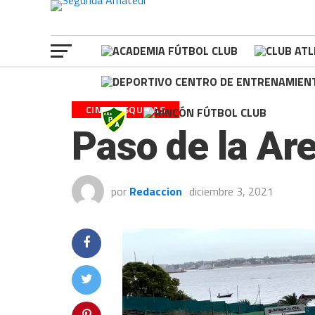
CINCO ESQUINAS
Paso de la Ar
por
Redaccion
diciembre 3, 2021