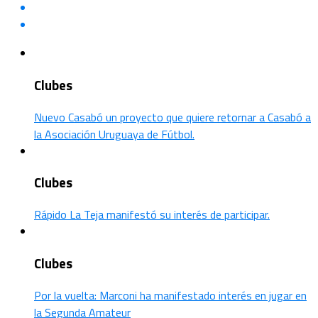
Clubes
Nuevo Casabó un proyecto que quiere retornar a Casabó a
la Asociación Uruguaya de Fútbol.
Clubes
Rápido La Teja manifestó su interés de participar.
Clubes
Por la vuelta: Marconi ha manifestado interés en jugar en
la Segunda Amateur