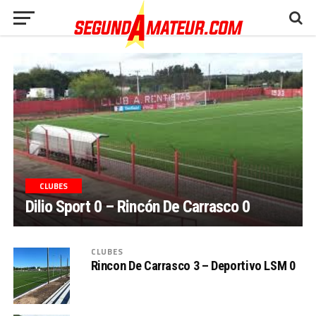
CLUBES
Dilio Sport 0 – Rincón De Carrasco 0
CLUBES
Rincon De Carrasco 3 – Deportivo LSM 0