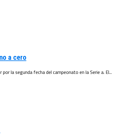
no a cero
por la segunda fecha del campeonato en la Serie a. El...
s