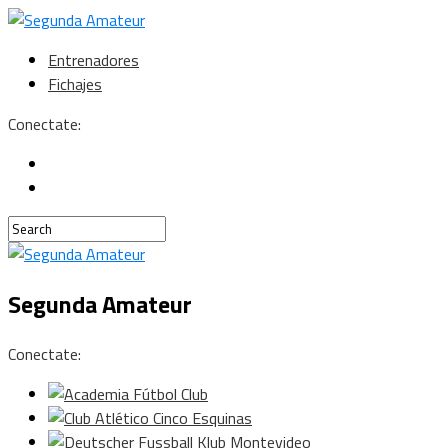
Entrenadores
Fichajes
Conectate:
Segunda Amateur
Conectate: