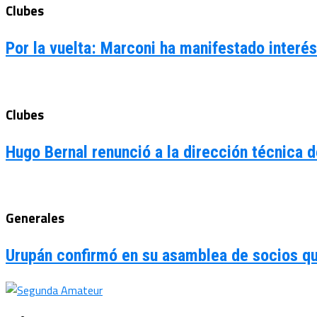
Clubes
Por la vuelta: Marconi ha manifestado interé
Clubes
Hugo Bernal renunció a la dirección técnica d
Generales
Urupán confirmó en su asamblea de socios qu