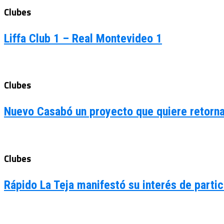
Clubes
Liffa Club 1 – Real Montevideo 1
Clubes
Nuevo Casabó un proyecto que quiere retorna
Clubes
Rápido La Teja manifestó su interés de partic