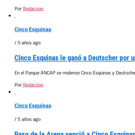
Por
Redaccion
Cinco Esquinas
/ 5 años ago
Cinco Esquinas le ganó a Deutscher por u
En el Parque ANCAP se midieron Cinco Esquinas y Deutscher 
Por
Redaccion
Cinco Esquinas
/ 5 años ago
Paso de la Arena venció a Cinco Esquina