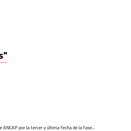
s"
 ANCAP por la tercer y última fecha de la fase...