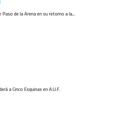
e Paso de la Arena en su retorno a la...
derá a Cinco Esquinas en A.U.F.