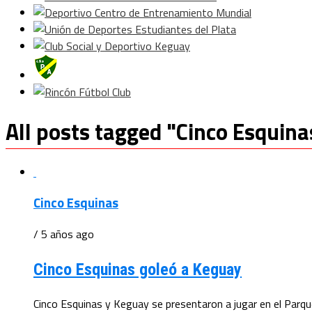
All posts tagged "Cinco Esquina
Cinco Esquinas
/ 5 años ago
Cinco Esquinas goleó a Keguay
Cinco Esquinas y Keguay se presentaron a jugar en el Parque