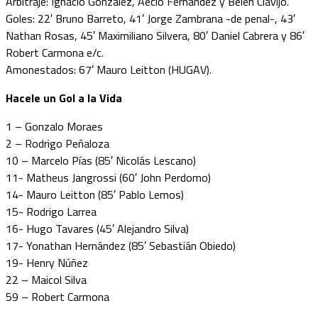
Arbitraje: Ignacio González, Aecio Fernández y Belén Clavijo.
Goles: 22′ Bruno Barreto, 41′ Jorge Zambrana -de penal-, 43′
Nathan Rosas, 45′ Maximiliano Silvera, 80′ Daniel Cabrera y 86′
Robert Carmona e/c.
Amonestados: 67′ Mauro Leitton (HUGAV).
Hacele un Gol a la Vida
1 – Gonzalo Moraes
2 – Rodrigo Peñaloza
10 – Marcelo Pías (85′ Nicolás Lescano)
11- Matheus Jangrossi (60′ John Perdomo)
14- Mauro Leitton (85′ Pablo Lemos)
15- Rodrigo Larrea
16- Hugo Tavares (45′ Alejandro Silva)
17- Yonathan Hernández (85′ Sebastián Obiedo)
19- Henry Núñez
22 – Maicol Silva
59 – Robert Carmona