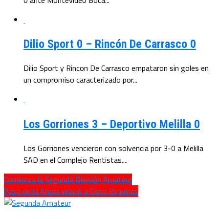
Dilio Sport 0 – Rincón De Carrasco 0
Dilio Sport y Rincon De Carrasco empataron sin goles en
un compromiso caracterizado por...
Los Gorriones 3 – Deportivo Melilla 0
Los Gorriones vencieron con solvencia por 3-0 a Melilla
SAD en el Complejo Rentistas....
Comienza la Segunda División Amateur
Paso de la Arena venció a Cinco Esquinas