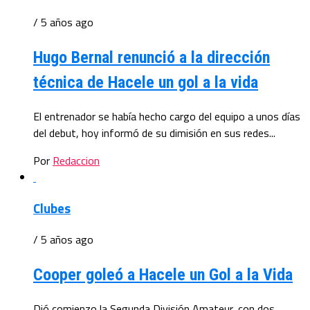
/ 5 años ago
Hugo Bernal renunció a la dirección
técnica de Hacele un gol a la vida
El entrenador se había hecho cargo del equipo a unos días
del debut, hoy informó de su dimisión en sus redes...
Por
Redaccion
Clubes
/ 5 años ago
Cooper goleó a Hacele un Gol a la Vida
Dió comienzo la Segunda División Amateur, con dos