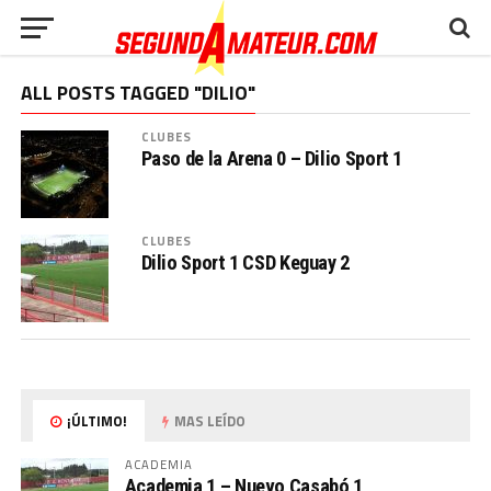
ALL POSTS TAGGED "DILIO"
CLUBES
Paso de la Arena 0 – Dilio Sport 1
CLUBES
Dilio Sport 1 CSD Keguay 2
¡ÚLTIMO!
MAS LEÍDO
ACADEMIA
Academia 1 – Nuevo Casabó 1