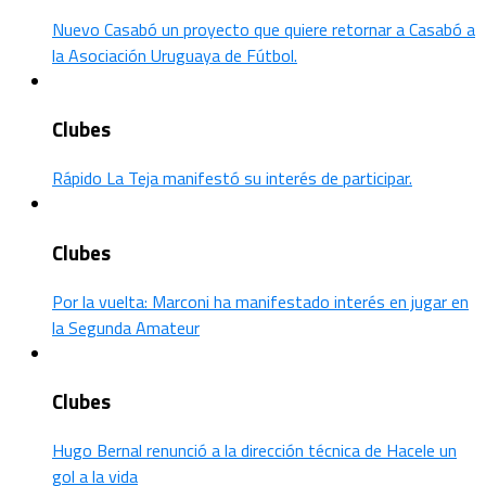
Nuevo Casabó un proyecto que quiere retornar a Casabó a
la Asociación Uruguaya de Fútbol.
Clubes
Rápido La Teja manifestó su interés de participar.
Clubes
Por la vuelta: Marconi ha manifestado interés en jugar en
la Segunda Amateur
Clubes
Hugo Bernal renunció a la dirección técnica de Hacele un
gol a la vida