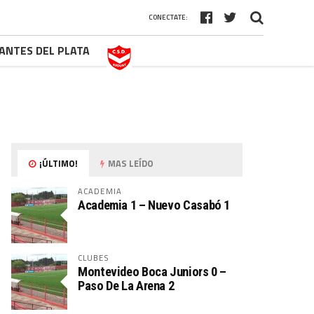
CONECTATE:
¡ÚLTIMO!
MAS LEÍDO
ACADEMIA
Academia 1 – Nuevo Casabó 1
CLUBES
Montevideo Boca Juniors 0 –
Paso De La Arena 2