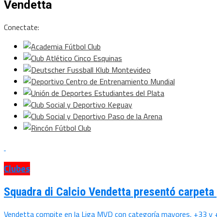
Vendetta
Conectate:
Clubes
Squadra di Calcio Vendetta presentó carpeta 
Vendetta compite en la Liga MVD con categoría mayores, +33 y 