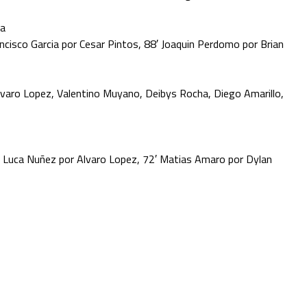
ra
ancisco Garcia por Cesar Pintos, 88′ Joaquin Perdomo por Brian
varo Lopez, Valentino Muyano, Deibys Rocha, Diego Amarillo,
′ Luca Nuñez por Alvaro Lopez, 72′ Matias Amaro por Dylan