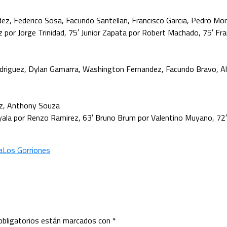
dez, Federico Sosa, Facundo Santellan, Francisco Garcia, Pedro Mo
z por Jorge Trinidad, 75′ Junior Zapata por Robert Machado, 75′ Fr
driguez, Dylan Gamarra, Washington Fernandez, Facundo Bravo, Al
ez, Anthony Souza
yala por Renzo Ramirez, 63′ Bruno Brum por Valentino Muyano, 72
a
Los Gorriones
bligatorios están marcados con
*