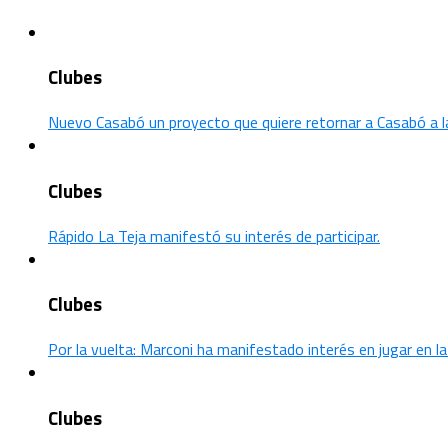
Clubes
Nuevo Casabó un proyecto que quiere retornar a Casabó a l
Clubes
Rápido La Teja manifestó su interés de participar.
Clubes
Por la vuelta: Marconi ha manifestado interés en jugar en 
Clubes