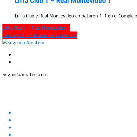
Liffa Club 1 – Real Montevideo 1
Liffa Club y Real Montevideo empataron 1-1 en el Complejo 
Liffa Club 1 – Real Montevideo 1
Dilio Sport 0 – Rincón De Carrasco 0
SegundaAmateur.com