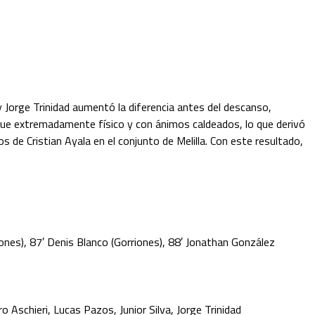
y Jorge Trinidad aumentó la diferencia antes del descanso,
 fue extremadamente físico y con ánimos caldeados, lo que derivó
s de Cristian Ayala en el conjunto de Melilla. Con este resultado,
iones), 87′ Denis Blanco (Gorriones), 88′ Jonathan González
Aschieri, Lucas Pazos, Junior Silva, Jorge Trinidad