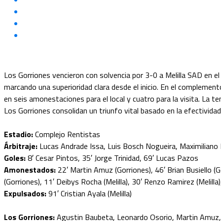
Los Gorriones vencieron con solvencia por 3-0 a Melilla SAD en el
marcando una superioridad clara desde el inicio. En el complemen
en seis amonestaciones para el local y cuatro para la visita. La te
Los Gorriones consolidan un triunfo vital basado en la efectividad 
Estadio:
Complejo Rentistas
Árbitraje:
Lucas Andrade Issa, Luis Bosch Nogueira, Maximiliano
Goles:
8′ Cesar Pintos, 35′ Jorge Trinidad, 69′ Lucas Pazos
Amonestados:
22′ Martin Amuz (Gorriones), 46′ Brian Busiello (G
(Gorriones), 11′ Deibys Rocha (Melilla), 30′ Renzo Ramirez (Melilla
Expulsados:
91′ Cristian Ayala (Melilla)
Los Gorriones:
Agustin Baubeta, Leonardo Osorio, Martin Amuz, Ma