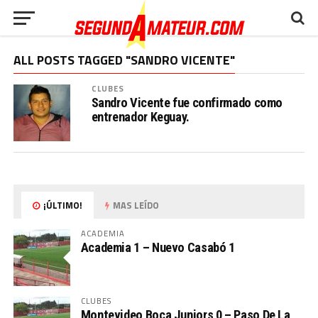
ALL POSTS TAGGED "SANDRO VICENTE"
CLUBES
Sandro Vicente fue confirmado como
entrenador Keguay.
¡ÚLTIMO!
MAS LEÍDO
ACADEMIA
Academia 1 – Nuevo Casabó 1
CLUBES
Montevideo Boca Juniors 0 – Paso De La